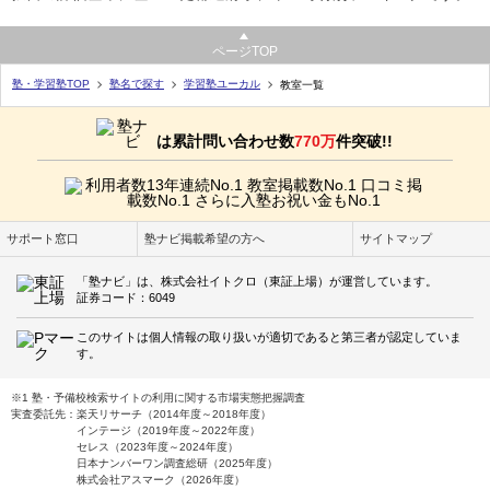
ページTOP
塾・学習塾TOP
塾名で探す
学習塾ユーカル
教室一覧
は累計問い合わせ数
770万
件突破!!
サポート窓口
塾ナビ掲載希望の方へ
サイトマップ
「塾ナビ」は、株式会社イトクロ（東証上場）が運営しています。
証券コード：6049
このサイトは個人情報の取り扱いが適切であると第三者が認定していま
す。
※1 塾・予備校検索サイトの利用に関する市場実態把握調査
実査委託先：楽天リサーチ（2014年度～2018年度）
インテージ（2019年度～2022年度）
セレス（2023年度～2024年度）
日本ナンバーワン調査総研（2025年度）
株式会社アスマーク（2026年度）