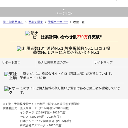
ページTOP
塾・学習塾TOP
塾名で探す
千葉ナーサリー
教室一覧
は累計問い合わせ数
770万
件突破!!
サポート窓口
塾ナビ掲載希望の方へ
サイトマップ
「塾ナビ」は、株式会社イトクロ（東証上場）が運営しています。
証券コード：6049
このサイトは個人情報の取り扱いが適切であると第三者が認定していま
す。
※1 塾・予備校検索サイトの利用に関する市場実態把握調査
実査委託先：楽天リサーチ（2014年度～2018年度）
インテージ（2019年度～2022年度）
セレス（2023年度～2024年度）
日本ナンバーワン調査総研（2025年度）
株式会社アスマーク（2026年度）