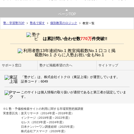
ページTOP
塾・学習塾TOP
塾名で探す
個別教育のロジック
教室一覧
は累計問い合わせ数
770万
件突破!!
サポート窓口
塾ナビ掲載希望の方へ
サイトマップ
「塾ナビ」は、株式会社イトクロ（東証上場）が運営しています。
証券コード：6049
このサイトは個人情報の取り扱いが適切であると第三者が認定していま
す。
※1 塾・予備校検索サイトの利用に関する市場実態把握調査
実査委託先：楽天リサーチ（2014年度～2018年度）
インテージ（2019年度～2022年度）
セレス（2023年度～2024年度）
日本ナンバーワン調査総研（2025年度）
株式会社アスマーク（2026年度）