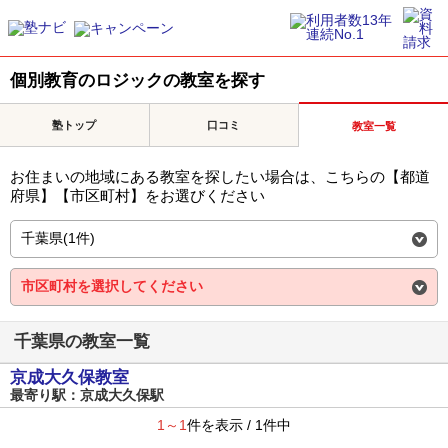
個別教育のロジックの教室を探す
塾トップ
口コミ
教室一覧
お住まいの地域にある教室を探したい場合は、こちらの【都道
府県】【市区町村】をお選びください
千葉県の教室一覧
京成大久保教室
最寄り駅：京成大久保駅
1～1
件を表示 / 1件中