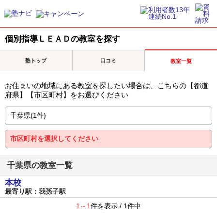
個別指導ＬＥＡＤの教室を探す
塾トップ
口コミ
教室一覧
お住まいの地域にある教室を探したい場合は、こちらの【都道
府県】【市区町村】をお選びください
千葉県の教室一覧
本校
最寄り駅：我孫子駅
1～1
件を表示 / 1件中