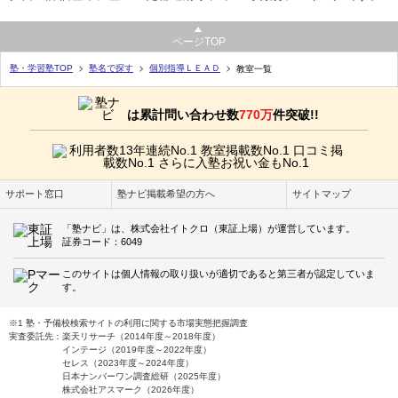
ページTOP
塾・学習塾TOP
塾名で探す
個別指導ＬＥＡＤ
教室一覧
は累計問い合わせ数
770万
件突破!!
サポート窓口
塾ナビ掲載希望の方へ
サイトマップ
「塾ナビ」は、株式会社イトクロ（東証上場）が運営しています。
証券コード：6049
このサイトは個人情報の取り扱いが適切であると第三者が認定していま
す。
※1 塾・予備校検索サイトの利用に関する市場実態把握調査
実査委託先：楽天リサーチ（2014年度～2018年度）
インテージ（2019年度～2022年度）
セレス（2023年度～2024年度）
日本ナンバーワン調査総研（2025年度）
株式会社アスマーク（2026年度）