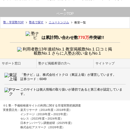
ページTOP
塾・学習塾TOP
塾名で探す
ニュートンジム
教室一覧
は累計問い合わせ数
770万
件突破!!
サポート窓口
塾ナビ掲載希望の方へ
サイトマップ
「塾ナビ」は、株式会社イトクロ（東証上場）が運営しています。
証券コード：6049
このサイトは個人情報の取り扱いが適切であると第三者が認定していま
す。
※1 塾・予備校検索サイトの利用に関する市場実態把握調査
実査委託先：楽天リサーチ（2014年度～2018年度）
インテージ（2019年度～2022年度）
セレス（2023年度～2024年度）
日本ナンバーワン調査総研（2025年度）
株式会社アスマーク（2026年度）