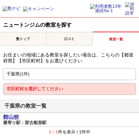
ニュートンジムの教室を探す
塾トップ
口コミ
教室一覧
お住まいの地域にある教室を探したい場合は、こちらの【都道
府県】【市区町村】をお選びください
千葉県の教室一覧
館山校
最寄り駅：那古船形駅
1～1
件を表示 / 1件中