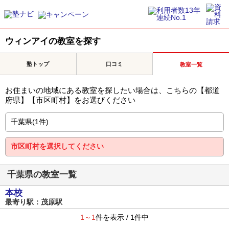
ウィンアイの教室を探す
塾トップ
口コミ
教室一覧
お住まいの地域にある教室を探したい場合は、こちらの【都道
府県】【市区町村】をお選びください
千葉県の教室一覧
本校
最寄り駅：茂原駅
1～1
件を表示 / 1件中