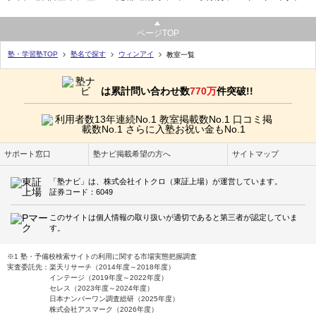
ページTOP
塾・学習塾TOP
塾名で探す
ウィンアイ
教室一覧
は累計問い合わせ数
770万
件突破!!
サポート窓口
塾ナビ掲載希望の方へ
サイトマップ
「塾ナビ」は、株式会社イトクロ（東証上場）が運営しています。
証券コード：6049
このサイトは個人情報の取り扱いが適切であると第三者が認定していま
す。
※1 塾・予備校検索サイトの利用に関する市場実態把握調査
実査委託先：楽天リサーチ（2014年度～2018年度）
インテージ（2019年度～2022年度）
セレス（2023年度～2024年度）
日本ナンバーワン調査総研（2025年度）
株式会社アスマーク（2026年度）