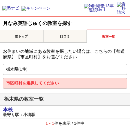
月なみ英語じゅくの教室を探す
塾トップ
口コミ
教室一覧
お住まいの地域にある教室を探したい場合は、こちらの【都道
府県】【市区町村】をお選びください
栃木県の教室一覧
本校
最寄り駅：小塙駅
1～1
件を表示 / 1件中