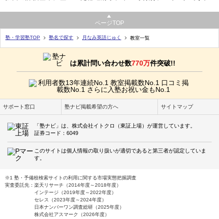
ページTOP
塾・学習塾TOP
塾名で探す
月なみ英語じゅく
教室一覧
は累計問い合わせ数
770万
件突破!!
サポート窓口
塾ナビ掲載希望の方へ
サイトマップ
「塾ナビ」は、株式会社イトクロ（東証上場）が運営しています。
証券コード：6049
このサイトは個人情報の取り扱いが適切であると第三者が認定していま
す。
※1 塾・予備校検索サイトの利用に関する市場実態把握調査
実査委託先：楽天リサーチ（2014年度～2018年度）
インテージ（2019年度～2022年度）
セレス（2023年度～2024年度）
日本ナンバーワン調査総研（2025年度）
株式会社アスマーク（2026年度）