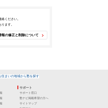
連絡ください。
あります。
情報の修正と削除について
サポート
報
サポート窓口
報
塾ナビ掲載希望の方へ
報
サイトマップ