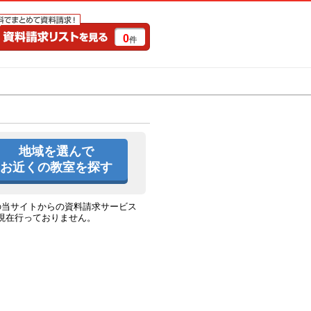
0
件
特集一覧
キャンペーン
地域を選んで
お近くの教室を探す
の当サイトからの資料請求サービス
現在行っておりません。