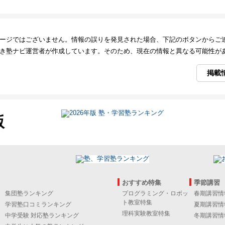
ージではございません。情報の誤りを発見された場合、下記のボタンからご
き塾ナビ運営者が作成しています。そのため、現在の情報と異なる可能性が
掲載
版
おすすめ特集
季節講習
集団塾ランキング
プログラミング・ロボッ
春期講習情
ト教室特集
学習塾口コミランキング
夏期講習情
理科実験教室特集
中学受験 対応塾ランキング
冬期講習情