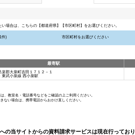
たい場合は、こちらの【都道府県】【市区町村】をお選びください。
最寄駅
邑楽郡大泉町吉田１７１２－１
：
東武小泉線 西小泉駅
際は、教室名・電話番号などをご確認の上ご利用ください。
できない場合は、携帯電話からおかけ直しください。
への当サイトからの資料請求サービスは現在行ってお