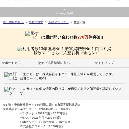
ページTOP
塾・学習塾TOP
塾名で探す
英語アカデミー
教室一覧
は累計問い合わせ数
770万
件突破!!
サポート窓口
塾ナビ掲載希望の方へ
サイトマップ
「塾ナビ」は、株式会社イトクロ（東証上場）が運営しています。
証券コード：6049
このサイトは個人情報の取り扱いが適切であると第三者が認定していま
す。
※1 塾・予備校検索サイトの利用に関する市場実態把握調査
実査委託先：楽天リサーチ（2014年度～2018年度）
インテージ（2019年度～2022年度）
セレス（2023年度～2024年度）
日本ナンバーワン調査総研（2025年度）
株式会社アスマーク（2026年度）