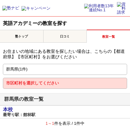
英語アカデミーの教室を探す
塾トップ
口コミ
教室一覧
お住まいの地域にある教室を探したい場合は、こちらの【都道
府県】【市区町村】をお選びください
群馬県の教室一覧
本校
最寄り駅：館林駅
1～1
件を表示 / 1件中