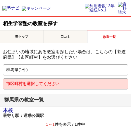
相生学習塾の教室を探す
塾トップ
口コミ
教室一覧
お住まいの地域にある教室を探したい場合は、こちらの【都道
府県】【市区町村】をお選びください
群馬県の教室一覧
本校
最寄り駅：運動公園駅
1～1
件を表示 / 1件中