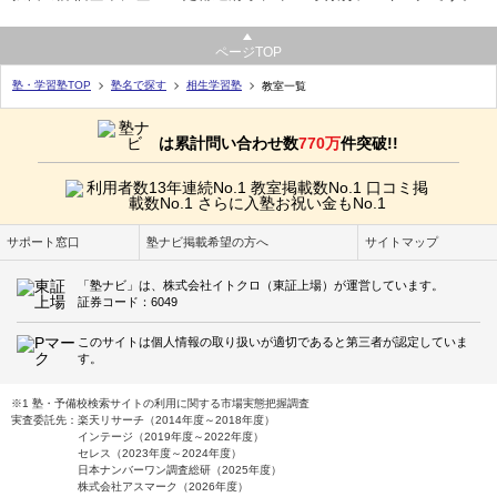
ページTOP
塾・学習塾TOP
塾名で探す
相生学習塾
教室一覧
は累計問い合わせ数
770万
件突破!!
サポート窓口
塾ナビ掲載希望の方へ
サイトマップ
「塾ナビ」は、株式会社イトクロ（東証上場）が運営しています。
証券コード：6049
このサイトは個人情報の取り扱いが適切であると第三者が認定していま
す。
※1 塾・予備校検索サイトの利用に関する市場実態把握調査
実査委託先：楽天リサーチ（2014年度～2018年度）
インテージ（2019年度～2022年度）
セレス（2023年度～2024年度）
日本ナンバーワン調査総研（2025年度）
株式会社アスマーク（2026年度）