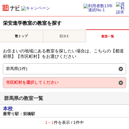
栄安進学教室の教室を探す
塾トップ
口コミ
教室一覧
お住まいの地域にある教室を探したい場合は、こちらの【都道
府県】【市区町村】をお選びください
群馬県の教室一覧
本校
最寄り駅：前橋駅
1～1
件を表示 / 1件中