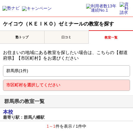
ケイコウ（ＫＥＩＫＯ）ゼミナールの教室を探す
塾トップ
口コミ
教室一覧
お住まいの地域にある教室を探したい場合は、こちらの【都道
府県】【市区町村】をお選びください
群馬県の教室一覧
本校
最寄り駅：群馬八幡駅
1～1
件を表示 / 1件中