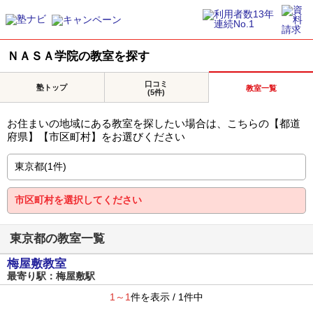
ＮＡＳＡ学院の教室を探す
口コミ
塾トップ
教室一覧
(5件)
お住まいの地域にある教室を探したい場合は、こちらの【都道
府県】【市区町村】をお選びください
東京都の教室一覧
梅屋敷教室
最寄り駅：梅屋敷駅
1～1
件を表示 / 1件中