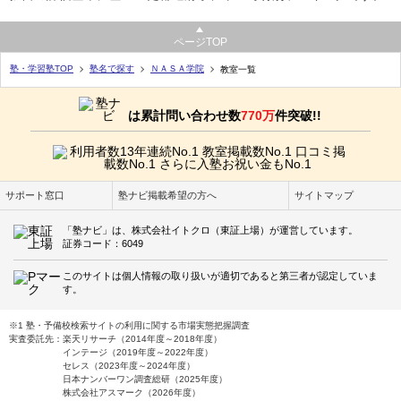
ページTOP
塾・学習塾TOP
塾名で探す
ＮＡＳＡ学院
教室一覧
は累計問い合わせ数
770万
件突破!!
サポート窓口
塾ナビ掲載希望の方へ
サイトマップ
「塾ナビ」は、株式会社イトクロ（東証上場）が運営しています。
証券コード：6049
このサイトは個人情報の取り扱いが適切であると第三者が認定していま
す。
※1 塾・予備校検索サイトの利用に関する市場実態把握調査
実査委託先：楽天リサーチ（2014年度～2018年度）
インテージ（2019年度～2022年度）
セレス（2023年度～2024年度）
日本ナンバーワン調査総研（2025年度）
株式会社アスマーク（2026年度）