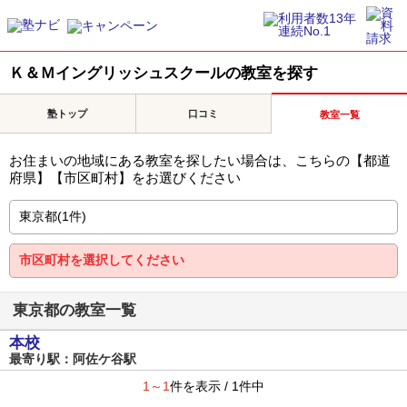
Ｋ＆Ｍイングリッシュスクールの教室を探す
塾トップ
口コミ
教室一覧
お住まいの地域にある教室を探したい場合は、こちらの【都道
府県】【市区町村】をお選びください
東京都の教室一覧
本校
最寄り駅：阿佐ケ谷駅
1～1
件を表示 / 1件中