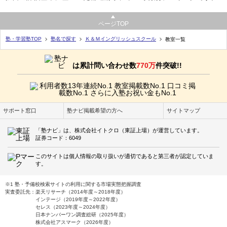
ページTOP
塾・学習塾TOP
塾名で探す
Ｋ＆Ｍイングリッシュスクール
教室一覧
は累計問い合わせ数
770万
件突破!!
サポート窓口
塾ナビ掲載希望の方へ
サイトマップ
「塾ナビ」は、株式会社イトクロ（東証上場）が運営しています。
証券コード：6049
このサイトは個人情報の取り扱いが適切であると第三者が認定していま
す。
※1 塾・予備校検索サイトの利用に関する市場実態把握調査
実査委託先：楽天リサーチ（2014年度～2018年度）
インテージ（2019年度～2022年度）
セレス（2023年度～2024年度）
日本ナンバーワン調査総研（2025年度）
株式会社アスマーク（2026年度）