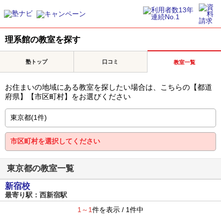
理系館の教室を探す
塾トップ
口コミ
教室一覧
お住まいの地域にある教室を探したい場合は、こちらの【都道
府県】【市区町村】をお選びください
東京都の教室一覧
新宿校
最寄り駅：西新宿駅
1～1
件を表示 / 1件中