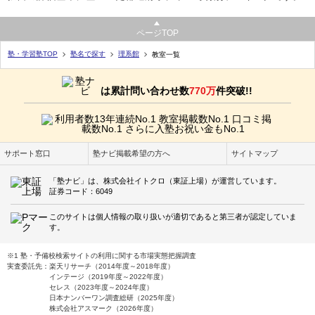
ページTOP
塾・学習塾TOP
塾名で探す
理系館
教室一覧
は累計問い合わせ数
770万
件突破!!
サポート窓口
塾ナビ掲載希望の方へ
サイトマップ
「塾ナビ」は、株式会社イトクロ（東証上場）が運営しています。
証券コード：6049
このサイトは個人情報の取り扱いが適切であると第三者が認定していま
す。
※1 塾・予備校検索サイトの利用に関する市場実態把握調査
実査委託先：楽天リサーチ（2014年度～2018年度）
インテージ（2019年度～2022年度）
セレス（2023年度～2024年度）
日本ナンバーワン調査総研（2025年度）
株式会社アスマーク（2026年度）