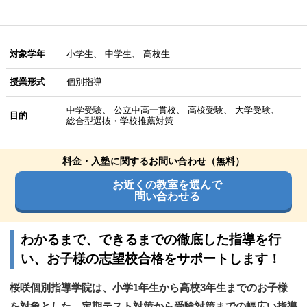
対象学年
小学生
中学生
高校生
授業形式
個別指導
中学受験
公立中高一貫校
高校受験
大学受験
目的
総合型選抜・学校推薦対策
料金・入塾に関するお問い合わせ（無料）
お近くの教室を選んで
問い合わせる
わかるまで、できるまでの徹底した指導を行
い、お子様の志望校合格をサポートします！
桜咲個別指導学院は、小学1年生から高校3年生までのお子様
を対象とした、定期テスト対策から受験対策までの幅広い指導