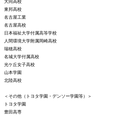
大同高校
東邦高校
名古屋工業
名古屋高校
日本福祉大学付属高等学校
人間環境大学附属岡崎高校
瑞穂高校
名城大学付属高校
光ケ丘女子高校
山本学園
北陸高校
＜その他（トヨタ学園・デンソー学園等）＞
トヨタ学園
豊田高専