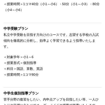
＜授業時間＞1コマ40分（小1～小6）・50分（小1～小3）・80分
（小4～小6）
中学受験プラン
私立中学受験を目指す方向けのコースです。志望する学校の入試
傾向を徹底的に分析し、効率よく学習できるよう指導いたしま
す。
＜対象学年＞小1～6
＜授業形式＞個別指導
＜科目＞国語、算数、英語
＜授業時間＞1コマ80分
中学生個別指導プラン
苦手分野の復習をしたい、内申点アップを目指したい等、一人ひ