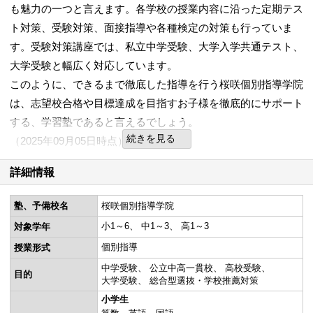
も魅力の一つと言えます。各学校の授業内容に沿った定期テス
ト対策、受験対策、面接指導や各種検定の対策も行っていま
す。受験対策講座では、私立中学受験、大学入学共通テスト、
大学受験と幅広く対応しています。
このように、できるまで徹底した指導を行う桜咲個別指導学院
は、志望校合格や目標達成を目指すお子様を徹底的にサポート
する、学習塾であると言えるでしょう。
続きを見る
（2025年09月05日時点）
詳細情報
塾、予備校名
桜咲個別指導学院
小1～6
中1～3
高1～3
対象学年
個別指導
授業形式
中学受験
公立中高一貫校
高校受験
目的
大学受験
総合型選抜・学校推薦対策
小学生