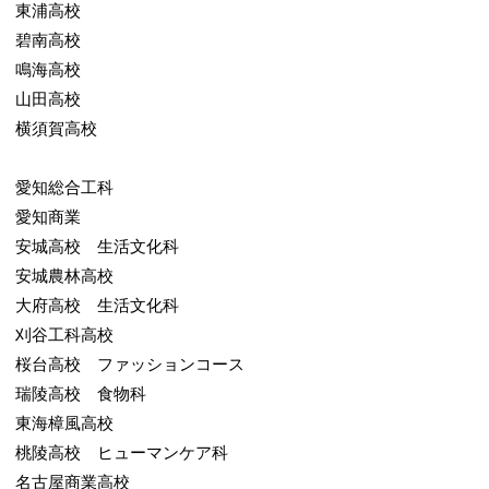
東浦高校
碧南高校
鳴海高校
山田高校
横須賀高校
愛知総合工科
愛知商業
安城高校 生活文化科
安城農林高校
大府高校 生活文化科
刈谷工科高校
桜台高校 ファッションコース
瑞陵高校 食物科
東海樟風高校
桃陵高校 ヒューマンケア科
名古屋商業高校