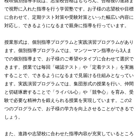
桜咲個別指導学院は、志望校合格はもちろん、合格後の進路ま
で視野に入れた指導を行う学習塾です。お子様の志望校や目標
に合わせて、定期テスト対策や受験対策といった幅広い内容に
対応し、できるようになるまで親身に指導を行っています。
授業形式は、個別指導プログラムと実践演習プログラムがあり
ます。個別指導プログラムでは、マンツーマン指導から3人ま
での個別指導まで、お子様のご希望やタイプに合わせて選択で
きます。授業では毎回「確認テスト」や「定着テスト」を実施
することで、できるようになるまで見届ける仕組みとなってい
ます。実践演習プログラムでは、集団形式の授業を行い、仲間
と切磋琢磨することで「ライバル心」や「競争心」を育み、受
験で必要な精神力を鍛えられる授業を実現しています。この2
つのプログラムで、お子様の学力を向上させることができるで
しょう。
また、進路や志望校に合わせた指導内容が充実しているところ