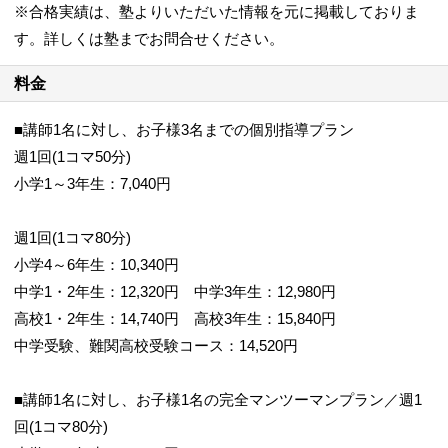
※合格実績は、塾よりいただいた情報を元に掲載しておりま
す。詳しくは塾までお問合せください。
料金
■講師1名に対し、お子様3名までの個別指導プラン
週1回(1コマ50分)
小学1～3年生：7,040円
週1回(1コマ80分)
小学4～6年生：10,340円
中学1・2年生：12,320円 中学3年生：12,980円
高校1・2年生：14,740円 高校3年生：15,840円
中学受験、難関高校受験コース：14,520円
■講師1名に対し、お子様1名の完全マンツーマンプラン／週1
回(1コマ80分)