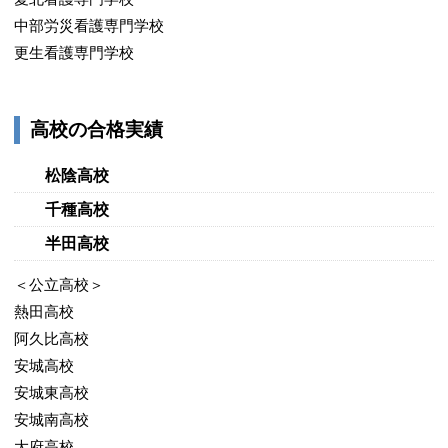
中部労災看護専門学校
更生看護専門学校
高校の合格実績
松陰高校
千種高校
半田高校
＜公立高校＞
熱田高校
阿久比高校
安城高校
安城東高校
安城南高校
大府高校