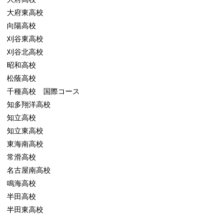
大府東高校
向陽高校
刈谷東高校
刈谷北高校
昭和高校
松蔭高校
千種高校 国際コース
知多翔洋高校
知立高校
知立東高校
東海南高校
常滑高校
名古屋南高校
鳴海高校
半田高校
半田東高校