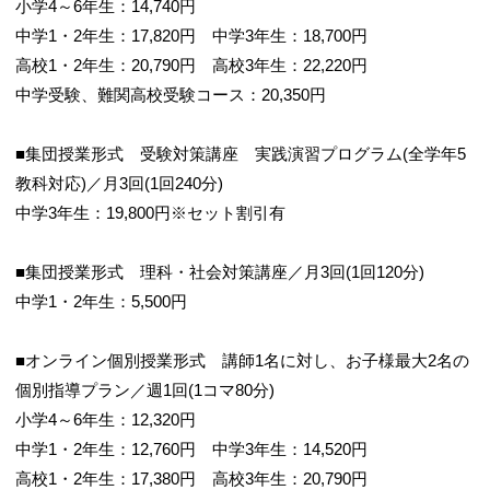
小学4～6年生：14,740円
中学1・2年生：17,820円 中学3年生：18,700円
高校1・2年生：20,790円 高校3年生：22,220円
中学受験、難関高校受験コース：20,350円
■集団授業形式 受験対策講座 実践演習プログラム(全学年5
教科対応)／月3回(1回240分)
中学3年生：19,800円※セット割引有
■集団授業形式 理科・社会対策講座／月3回(1回120分)
中学1・2年生：5,500円
■オンライン個別授業形式 講師1名に対し、お子様最大2名の
個別指導プラン／週1回(1コマ80分)
小学4～6年生：12,320円
中学1・2年生：12,760円 中学3年生：14,520円
高校1・2年生：17,380円 高校3年生：20,790円