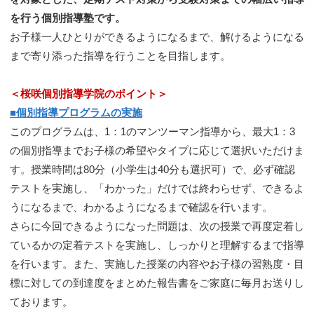
を行う個別指導塾です。
お子様一人ひとりができるようになるまで、解けるようになる
まで寄り添った指導を行うことを目指します。
＜桜咲個別指導学院のポイント＞
■個別指導プログラムの実施
このプログラムは、1：1のマンツーマン指導から、最大1：3
の個別指導までお子様の希望やタイプに応じて選択いただけま
す。授業時間は80分（小学生は40分も選択可）で、必ず確認
テストを実施し、「わかった」だけでは終わらせず、できるよ
うになるまで、わかるようになるまで確認を行います。
さらに今回できるようになった問題は、次の授業で再度定着し
ているかの定着テストを実施し、しっかりと理解するまで指導
を行います。また、実施した授業の内容やお子様の習熟度・目
標に対しての到達度をまとめた報告書をご家庭に毎月お送りし
ております。