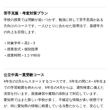
苦手克服・考査対策プラン
学校の授業では理解が追いつかず、勉強に対して苦手意識がある
方向けのコースです。一人ひとりに合わせた指導法で、基礎学力
の向上を目指します。
＜対象学年＞高1～3
＜授業形式＞個別指導
＜授業時間＞1コマ80分
公立中高一貫受験コース
4年生の2月からスタートするコースです。5年生の間に4～6年生ま
での学習範囲を終わらせ、6年生の4月からは、適性検査に備えた
演習を行います。面接練習や書類の添削まで対応しています。
愛知県ではまだ新しい学校が多く、不確定な情報が多い状態です
が、特に愛知県の情報に精通している当塾だからこそ、安心して