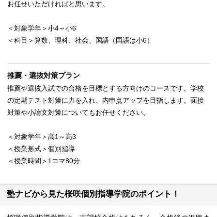
お任せいただければと思います。
＜対象学年＞小4～小6
＜科目＞算数、理科、社会、国語（国語は小6）
推薦・選抜対策プラン
推薦や選抜入試での合格を目標とする方向けのコースです。学校
の定期テスト対策に力を入れ、内申点アップを目指します。面接
対策や小論文対策についてもお任せください。
＜対象学年＞高1～高3
＜授業形式＞個別指導
＜授業時間＞1コマ80分
塾ナビから見た桜咲個別指導学院のポイント！