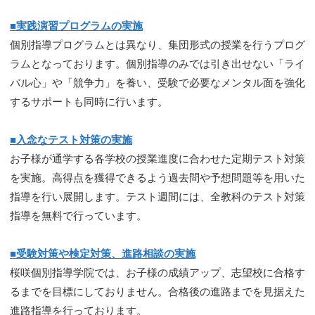
■実践演習プログラムの実施
個別指導プログラムとは異なり、集団形式の授業を行うプログ
ラムとなっております。個別指導のみでは引き出せない「ライ
バル心」や「競争力」を養い、受験で必要なメンタル面を強化
するサポートも同時に行います。
■入念なテスト対策の実施
お子様が通学する各学校の授業進度に合わせた定期テスト対策
を実施。高得点を獲得できるよう過去問や予想問題等を用いた
指導を行い展開します。テスト週間には、全教科のテスト対策
指導を無料で行っています。
■受験対策や検定対策、進路相談の実施
桜咲個別指導学院では、お子様の成績アップ、志望校に合格す
るまでを目標にしておりません。合格後の進路までを見据えた
進路指導を行っております。