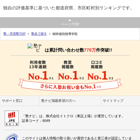
独自の評価基準に基づいた都道府県、市区町村別ランキングです。
ページTOP
塾・学習塾TOP
塾名で探す
桜咲個別指導学院
は累計問い合わせ数
770万
件突破!!
サポート窓口
塾ナビ掲載希望の方へ
サイトマップ
「塾ナビ」は、株式会社イトクロ（東証上場）が運営しています。
証券コード：6049
このサイトは個人情報の取り扱いが適切であると第三者が認定していま