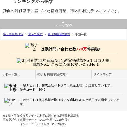
ランキングから探す
独自の評価基準に基づいた都道府県、市区町村別ランキングです。
ページTOP
塾・学習塾TOP
塾名で探す
東日本橋進学教室
教室一覧
は累計問い合わせ数
770万
件突破!!
サポート窓口
塾ナビ掲載希望の方へ
サイトマップ
「塾ナビ」は、株式会社イトクロ（東証上場）が運営しています。
証券コード：6049
このサイトは個人情報の取り扱いが適切であると第三者が認定していま
す。
※1 塾・予備校検索サイトの利用に関する市場実態把握調査
実査委託先：楽天リサーチ（2014年度～2018年度）
インテージ（2019年度～2022年度）