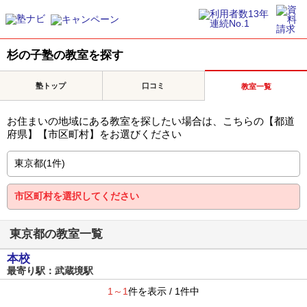
杉の子塾の教室を探す
塾トップ
口コミ
教室一覧
お住まいの地域にある教室を探したい場合は、こちらの【都道
府県】【市区町村】をお選びください
東京都の教室一覧
本校
最寄り駅：武蔵境駅
1～1
件を表示 / 1件中