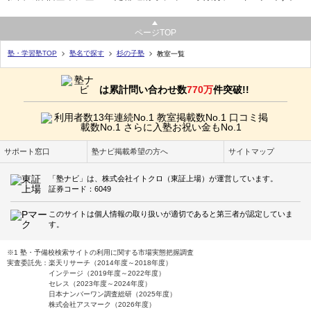
ページTOP
塾・学習塾TOP
塾名で探す
杉の子塾
教室一覧
は累計問い合わせ数
770万
件突破!!
サポート窓口
塾ナビ掲載希望の方へ
サイトマップ
「塾ナビ」は、株式会社イトクロ（東証上場）が運営しています。
証券コード：6049
このサイトは個人情報の取り扱いが適切であると第三者が認定していま
す。
※1 塾・予備校検索サイトの利用に関する市場実態把握調査
実査委託先：楽天リサーチ（2014年度～2018年度）
インテージ（2019年度～2022年度）
セレス（2023年度～2024年度）
日本ナンバーワン調査総研（2025年度）
株式会社アスマーク（2026年度）