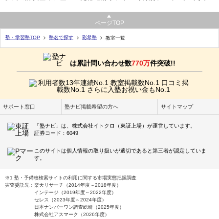
ページTOP
塾・学習塾TOP
塾名で探す
彩希塾
教室一覧
は累計問い合わせ数
770万
件突破!!
サポート窓口
塾ナビ掲載希望の方へ
サイトマップ
「塾ナビ」は、株式会社イトクロ（東証上場）が運営しています。
証券コード：6049
このサイトは個人情報の取り扱いが適切であると第三者が認定していま
す。
※1 塾・予備校検索サイトの利用に関する市場実態把握調査
実査委託先：楽天リサーチ（2014年度～2018年度）
インテージ（2019年度～2022年度）
セレス（2023年度～2024年度）
日本ナンバーワン調査総研（2025年度）
株式会社アスマーク（2026年度）