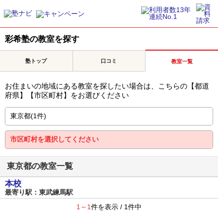
彩希塾の教室を探す
塾トップ
口コミ
教室一覧
お住まいの地域にある教室を探したい場合は、こちらの【都道
府県】【市区町村】をお選びください
東京都の教室一覧
本校
最寄り駅：東武練馬駅
1～1
件を表示 / 1件中