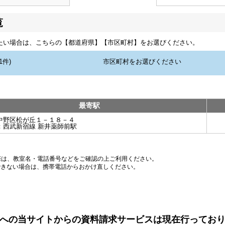
覧
たい場合は、こちらの【都道府県】【市区町村】をお選びください。
最寄駅
中野区松が丘１－１８－４
：
西武新宿線 新井薬師前駅
際は、教室名・電話番号などをご確認の上ご利用ください。
できない場合は、携帯電話からおかけ直しください。
への当サイトからの資料請求サービスは現在行ってお