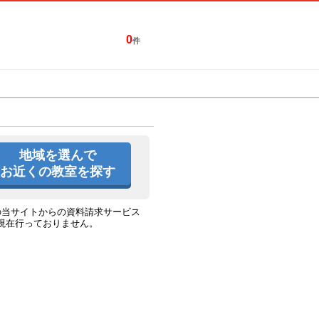
0
件
特集一覧
キャンペーン
地域を選んで
お近くの教室を探す
の当サイトからの資料請求サービス
現在行っておりません。