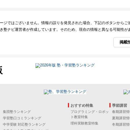
ージではございません。情報の誤りを発見された場合、下記のボタンからご
き塾ナビ運営者が作成しています。そのため、現在の情報と異なる可能性が
掲載
版
おすすめ特集
季節講習
集団塾ランキング
プログラミング・ロボッ
春期講習情
ト教室特集
学習塾口コミランキング
夏期講習情
理科実験教室特集
中学受験 対応塾ランキング
冬期講習情