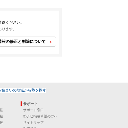
連絡ください。
あります。
情報の修正と削除について
サポート
報
サポート窓口
報
塾ナビ掲載希望の方へ
報
サイトマップ