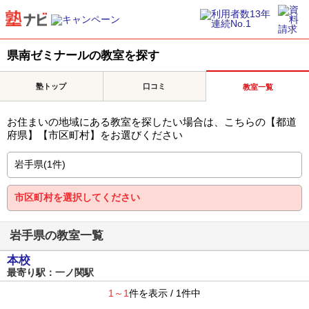
県南ゼミナールの教室を探す
塾トップ
口コミ
教室一覧
お住まいの地域にある教室を探したい場合は、こちらの【都道
府県】【市区町村】をお選びください
岩手県の教室一覧
本校
最寄り駅：一ノ関駅
1～1
件を表示 / 1件中