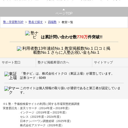
ページTOP
塾・学習塾TOP
塾名で探す
四端塾
教室一覧
は累計問い合わせ数
770万
件突破!!
サポート窓口
塾ナビ掲載希望の方へ
サイトマップ
「塾ナビ」は、株式会社イトクロ（東証上場）が運営しています。
証券コード：6049
このサイトは個人情報の取り扱いが適切であると第三者が認定していま
す。
※1 塾・予備校検索サイトの利用に関する市場実態把握調査
実査委託先：楽天リサーチ（2014年度～2018年度）
インテージ（2019年度～2022年度）
セレス（2023年度～2024年度）
日本ナンバーワン調査総研（2025年度）
株式会社アスマーク（2026年度）