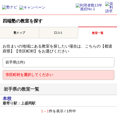
四端塾の教室を探す
塾トップ
口コミ
教室一覧
お住まいの地域にある教室を探したい場合は、こちらの【都道
府県】【市区町村】をお選びください
岩手県の教室一覧
本校
最寄り駅：上盛岡駅
1～1
件を表示 / 1件中