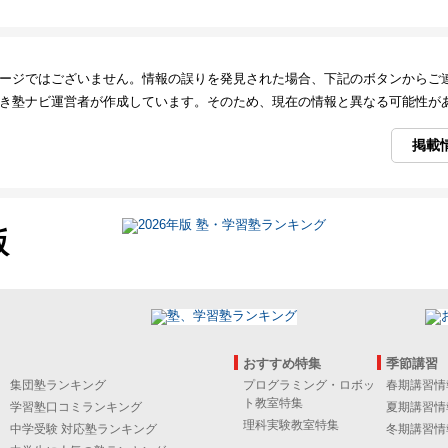
ージではございません。情報の誤りを発見された場合、下記のボタンからご
き塾ナビ運営者が作成しています。そのため、現在の情報と異なる可能性が
掲載
版
おすすめ特集
季節講習
集団塾ランキング
プログラミング・ロボッ
春期講習情
ト教室特集
学習塾口コミランキング
夏期講習情
理科実験教室特集
中学受験 対応塾ランキング
冬期講習情