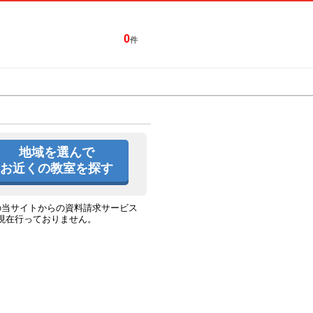
0
件
特集一覧
キャンペーン
地域を選んで
お近くの教室を探す
の当サイトからの資料請求サービス
現在行っておりません。