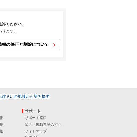
連絡ください。
あります。
情報の修正と削除について
サポート
報
サポート窓口
報
塾ナビ掲載希望の方へ
報
サイトマップ