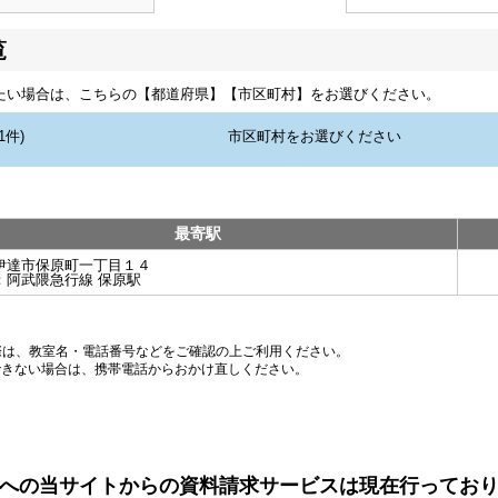
覧
たい場合は、こちらの【都道府県】【市区町村】をお選びください。
最寄駅
伊達市保原町一丁目１４
：
阿武隈急行線 保原駅
際は、教室名・電話番号などをご確認の上ご利用ください。
できない場合は、携帯電話からおかけ直しください。
への当サイトからの資料請求サービスは現在行ってお