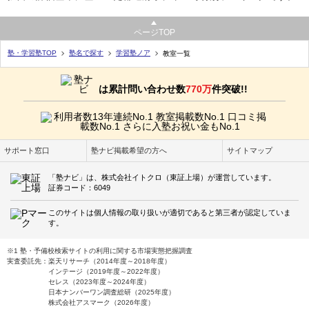
ページTOP
塾・学習塾TOP
塾名で探す
学習塾ノア
教室一覧
は累計問い合わせ数
770万
件突破!!
サポート窓口
塾ナビ掲載希望の方へ
サイトマップ
「塾ナビ」は、株式会社イトクロ（東証上場）が運営しています。
証券コード：6049
このサイトは個人情報の取り扱いが適切であると第三者が認定していま
す。
※1 塾・予備校検索サイトの利用に関する市場実態把握調査
実査委託先：楽天リサーチ（2014年度～2018年度）
インテージ（2019年度～2022年度）
セレス（2023年度～2024年度）
日本ナンバーワン調査総研（2025年度）
株式会社アスマーク（2026年度）