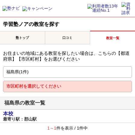
学習塾ノアの教室を探す
塾トップ
口コミ
教室一覧
お住まいの地域にある教室を探したい場合は、こちらの【都道
府県】【市区町村】をお選びください
福島県の教室一覧
本校
最寄り駅：郡山駅
1～1
件を表示 / 1件中