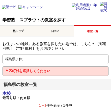
学習塾 スプラウトの教室を探す
塾トップ
口コミ
教室一覧
お住まいの地域にある教室を探したい場合は、こちらの【都道
府県】【市区町村】をお選びください
福島県の教室一覧
本校
最寄り駅：勿来駅
1～1
件を表示 / 1件中