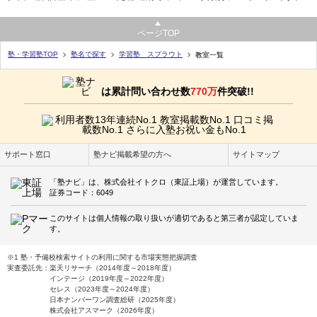
ページTOP
塾・学習塾TOP
塾名で探す
学習塾 スプラウト
教室一覧
は累計問い合わせ数
770万
件突破!!
サポート窓口
塾ナビ掲載希望の方へ
サイトマップ
「塾ナビ」は、株式会社イトクロ（東証上場）が運営しています。
証券コード：6049
このサイトは個人情報の取り扱いが適切であると第三者が認定していま
す。
※1 塾・予備校検索サイトの利用に関する市場実態把握調査
実査委託先：楽天リサーチ（2014年度～2018年度）
インテージ（2019年度～2022年度）
セレス（2023年度～2024年度）
日本ナンバーワン調査総研（2025年度）
株式会社アスマーク（2026年度）