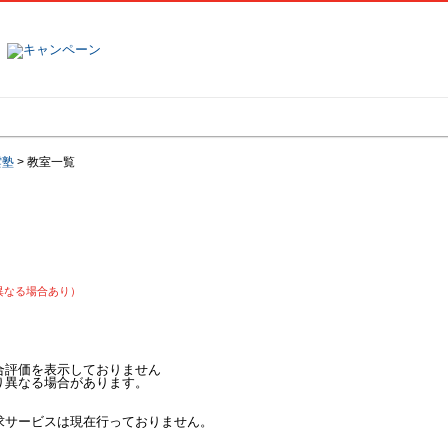
塾名で探す
ランキング
口コミ
雲塾
>
教室一覧
異なる場合あり）
合評価を表示しておりません
り異なる場合があります。
求サービスは現在行っておりません。