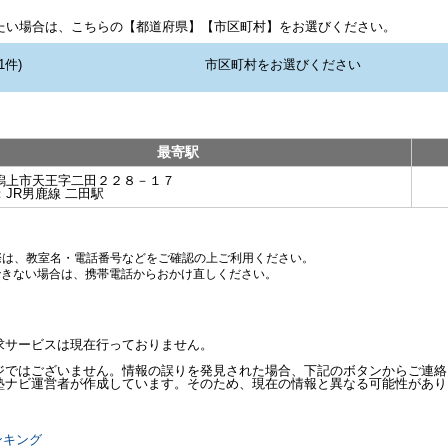
たい場合は、こちらの【都道府県】【市区町村】をお選びください。
最寄駅
潟上市天王字二田２２８－１７
：
JR男鹿線 二田駅
際は、教室名・電話番号などをご確認の上ご利用ください。
できない場合は、携帯電話からおかけ直しください。
求サービスは現在行っておりません。
ジではございません。情報の誤りを発見された場合、下記のボタンからご連絡
塾ナビ運営者が作成しています。そのため、現在の情報と異なる可能性があり