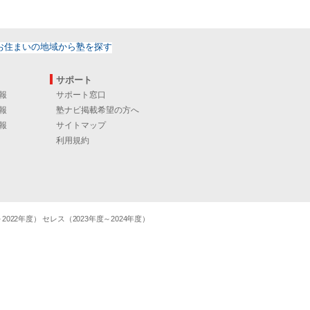
サポート
報
サポート窓口
報
塾ナビ掲載希望の方へ
報
サイトマップ
利用規約
22年度） セレス（2023年度～2024年度）