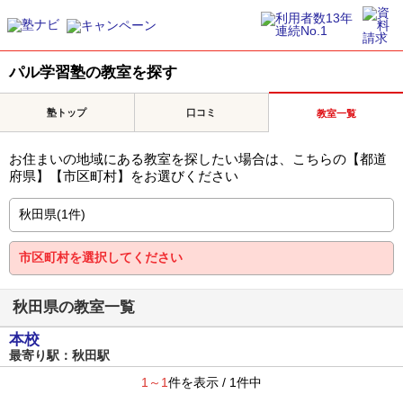
パル学習塾の教室を探す
塾トップ
口コミ
教室一覧
お住まいの地域にある教室を探したい場合は、こちらの【都道
府県】【市区町村】をお選びください
秋田県の教室一覧
本校
最寄り駅：秋田駅
1～1
件を表示 / 1件中