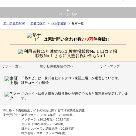
ページTOP
塾・学習塾TOP
塾名で探す
パル学習塾
教室一覧
は累計問い合わせ数
770万
件突破!!
サポート窓口
塾ナビ掲載希望の方へ
サイトマップ
「塾ナビ」は、株式会社イトクロ（東証上場）が運営しています。
証券コード：6049
このサイトは個人情報の取り扱いが適切であると第三者が認定していま
す。
※1 塾・予備校検索サイトの利用に関する市場実態把握調査
実査委託先：楽天リサーチ（2014年度～2018年度）
インテージ（2019年度～2022年度）
セレス（2023年度～2024年度）
日本ナンバーワン調査総研（2025年度）
株式会社アスマーク（2026年度）