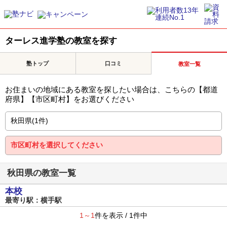
ターレス進学塾の教室を探す
塾トップ
口コミ
教室一覧
お住まいの地域にある教室を探したい場合は、こちらの【都道
府県】【市区町村】をお選びください
秋田県の教室一覧
本校
最寄り駅：横手駅
1～1
件を表示 / 1件中