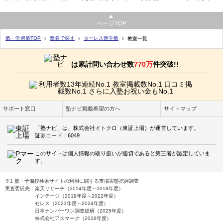
ページTOP
塾・学習塾TOP
塾名で探す
ターレス進学塾
教室一覧
は累計問い合わせ数
770万
件突破!!
サポート窓口
塾ナビ掲載希望の方へ
サイトマップ
「塾ナビ」は、株式会社イトクロ（東証上場）が運営しています。
証券コード：6049
このサイトは個人情報の取り扱いが適切であると第三者が認定していま
す。
※1 塾・予備校検索サイトの利用に関する市場実態把握調査
実査委託先：楽天リサーチ（2014年度～2018年度）
インテージ（2019年度～2022年度）
セレス（2023年度～2024年度）
日本ナンバーワン調査総研（2025年度）
株式会社アスマーク（2026年度）