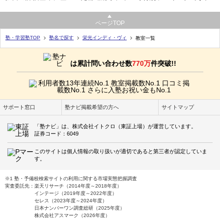
ページTOP
塾・学習塾TOP
塾名で探す
栄光インディ・ヴィ
教室一覧
は累計問い合わせ数
770万
件突破!!
サポート窓口
塾ナビ掲載希望の方へ
サイトマップ
「塾ナビ」は、株式会社イトクロ（東証上場）が運営しています。
証券コード：6049
このサイトは個人情報の取り扱いが適切であると第三者が認定していま
す。
※1 塾・予備校検索サイトの利用に関する市場実態把握調査
実査委託先：楽天リサーチ（2014年度～2018年度）
インテージ（2019年度～2022年度）
セレス（2023年度～2024年度）
日本ナンバーワン調査総研（2025年度）
株式会社アスマーク（2026年度）