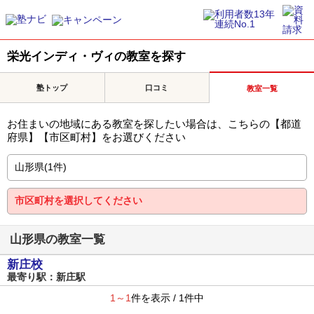
栄光インディ・ヴィの教室を探す
塾トップ
口コミ
教室一覧
お住まいの地域にある教室を探したい場合は、こちらの【都道
府県】【市区町村】をお選びください
山形県の教室一覧
新庄校
最寄り駅：新庄駅
1～1
件を表示 / 1件中