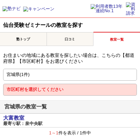
仙台受験ゼミナールの教室を探す
塾トップ
口コミ
教室一覧
お住まいの地域にある教室を探したい場合は、こちらの【都道
府県】【市区町村】をお選びください
宮城県の教室一覧
大富教室
最寄り駅：泉中央駅
1～1
件を表示 / 1件中