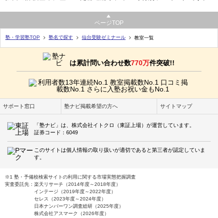
ページTOP
塾・学習塾TOP
塾名で探す
仙台受験ゼミナール
教室一覧
は累計問い合わせ数
770万
件突破!!
サポート窓口
塾ナビ掲載希望の方へ
サイトマップ
「塾ナビ」は、株式会社イトクロ（東証上場）が運営しています。
証券コード：6049
このサイトは個人情報の取り扱いが適切であると第三者が認定していま
す。
※1 塾・予備校検索サイトの利用に関する市場実態把握調査
実査委託先：楽天リサーチ（2014年度～2018年度）
インテージ（2019年度～2022年度）
セレス（2023年度～2024年度）
日本ナンバーワン調査総研（2025年度）
株式会社アスマーク（2026年度）