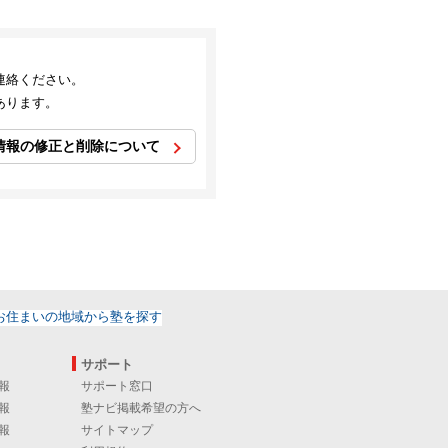
連絡ください。
あります。
情報の修正と削除について
サポート
報
サポート窓口
報
塾ナビ掲載希望の方へ
報
サイトマップ