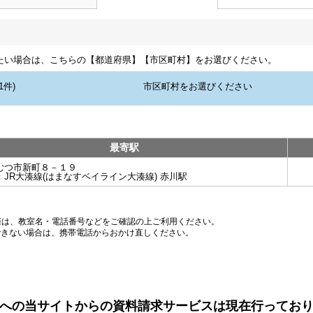
たい場合は、こちらの【都道府県】【市区町村】をお選びください。
最寄駅
むつ市新町８－１９
：
JR大湊線(はまなすベイライン大湊線) 赤川駅
際は、教室名・電話番号などをご確認の上ご利用ください。
できない場合は、携帯電話からおかけ直しください。
への当サイトからの資料請求サービスは現在行ってお