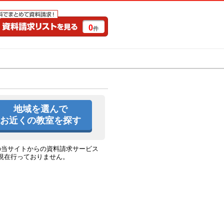
0
件
特集一覧
キャンペーン
地域を選んで
お近くの教室を探す
の当サイトからの資料請求サービス
現在行っておりません。