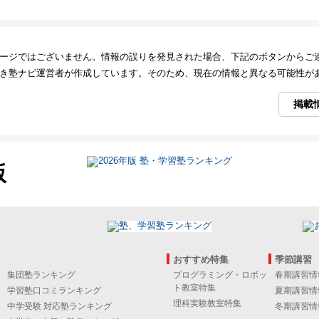
ージではございません。情報の誤りを発見された場合、下記のボタンからご
き塾ナビ運営者が作成しています。そのため、現在の情報と異なる可能性が
掲載
版
おすすめ特集
季節講習
集団塾ランキング
プログラミング・ロボッ
春期講習情
ト教室特集
学習塾口コミランキング
夏期講習情
理科実験教室特集
中学受験 対応塾ランキング
冬期講習情