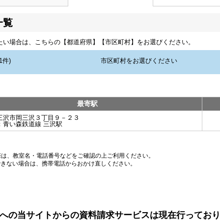
一覧
たい場合は、こちらの【都道府県】【市区町村】をお選びください。
最寄駅
三沢市岡三沢３丁目９－２３
：
青い森鉄道線 三沢駅
際は、教室名・電話番号などをご確認の上ご利用ください。
できない場合は、携帯電話からおかけ直しください。
への当サイトからの資料請求サービスは現在行ってお