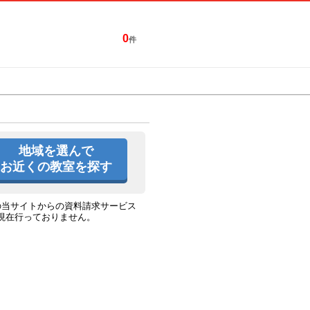
0
件
特集一覧
キャンペーン
地域を選んで
お近くの教室を探す
の当サイトからの資料請求サービス
現在行っておりません。