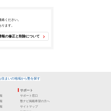
連絡ください。
あります。
情報の修正と削除について
サポート
報
サポート窓口
報
塾ナビ掲載希望の方へ
報
サイトマップ