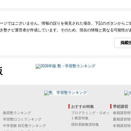
ージではございません。情報の誤りを発見された場合、下記のボタンからご
き塾ナビ運営者が作成しています。そのため、現在の情報と異なる可能性が
掲載
版
おすすめ特集
季節講習
集団塾ランキング
プログラミング・ロボッ
春期講習情
ト教室特集
学習塾口コミランキング
夏期講習情
理科実験教室特集
中学受験 対応塾ランキング
冬期講習情