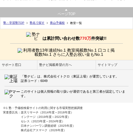
ページTOP
塾・学習塾TOP
塾名で探す
青山予備校
教室一覧
は累計問い合わせ数
770万
件突破!!
サポート窓口
塾ナビ掲載希望の方へ
サイトマップ
「塾ナビ」は、株式会社イトクロ（東証上場）が運営しています。
証券コード：6049
このサイトは個人情報の取り扱いが適切であると第三者が認定していま
す。
※1 塾・予備校検索サイトの利用に関する市場実態把握調査
実査委託先：楽天リサーチ（2014年度～2018年度）
インテージ（2019年度～2022年度）
セレス（2023年度～2024年度）
日本ナンバーワン調査総研（2025年度）
株式会社アスマーク（2026年度）