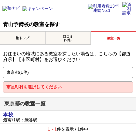
青山予備校の教室を探す
口コミ
塾トップ
教室一覧
(5件)
お住まいの地域にある教室を探したい場合は、こちらの【都道
府県】【市区町村】をお選びください
東京都の教室一覧
本校
最寄り駅：渋谷駅
1～1
件を表示 / 1件中