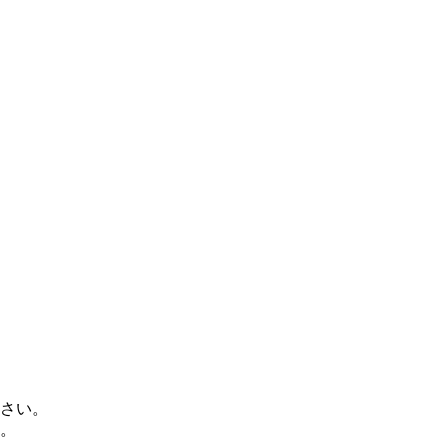
さい。
。