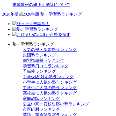
掲載情報の修正と削除について
2026年版
塾・学習塾ランキング
人気の塾・学習塾ランキング
集団塾ランキング
個別指導塾ランキング
学習塾口コミランキング
予備校ランキング
中学受験 対応塾ランキング
小学生に人気の塾ランキング
中学生に人気の塾ランキング
高校生に人気の塾ランキング
家庭教師ランキング
公立中高一貫校対応の塾ランキング
市区町村ランキング
英語・英会話教室ランキング