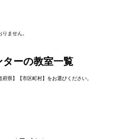
。
おりません。
ンターの教室一覧
道府県】【市区町村】をお選びください。