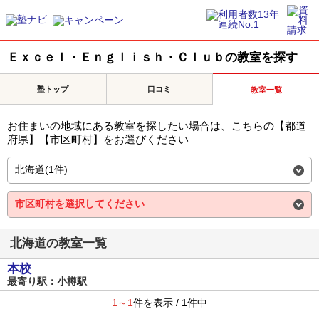
Ｅｘｃｅｌ・Ｅｎｇｌｉｓｈ・Ｃｌｕｂの教室を探す
塾トップ
口コミ
教室一覧
お住まいの地域にある教室を探したい場合は、こちらの【都道
府県】【市区町村】をお選びください
北海道の教室一覧
本校
最寄り駅：小樽駅
1～1
件を表示 / 1件中