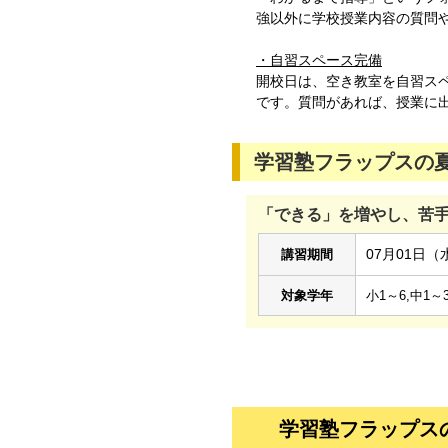
強以外に学校授業内容の質問
・自習スペース完備
開校日は、空き教室を自習ス
です。質問があれば、授業に
学習塾フラップスの夏
「できる」を増やし、苦
07月01日（
講習期間
対象学年
小1～6,中1～
学習塾フラップス