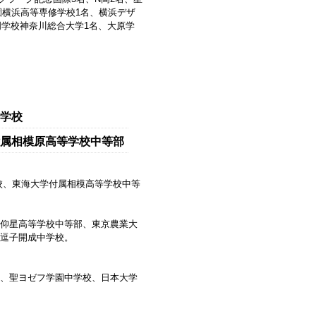
園横浜高等専修学校1名、横浜デザ
門学校神奈川総合大学1名、大原学
学校
属相模原高等学校中等部
校、東海大学付属相模高等学校中等
仰星高等学校中等部、東京農業大
逗子開成中学校。
、聖ヨゼフ学園中学校、日本大学