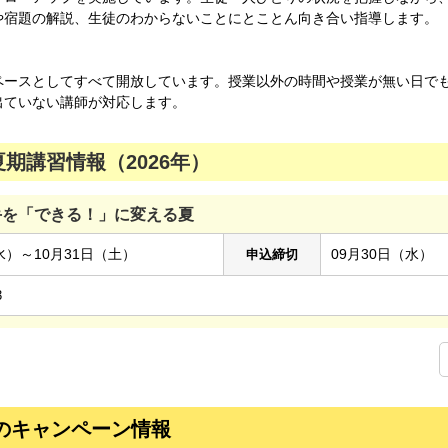
や宿題の解説、生徒のわからないことにとことん向き合い指導します。
ペースとしてすべて開放しています。授業以外の時間や授業が無い日で
出ていない講師が対応します。
期講習情報（2026年）
手を「できる！」に変える夏
水）～10月31日（土）
09月30日（水）
申込締切
3
のキャンペーン情報