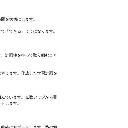
時間を大切にします。
分で「できる」ようになります。
せ、計画性を持って取り組むこと
に考えます。作成した学習計画を
。
組んでいます。点数アップから受
ートします。
、的確にサポートします。塾の勉