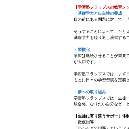
【学習塾フラップスの教育メ
・基礎学力と自主性の養成
目の前にある問題に対して、
そうすることによって、たと
基礎学力を繰り返し演習する
・習慣化
学習は継続させることが重要
が大切です。
学習塾フラップスでは、まず
もとに日々の学習習慣を定着
・夢への取り組み
学習塾フラップスでは、生徒
験合格、なりたい自分など、
【生徒に寄り添うサポート体
・徹底指導
「わかるまで指導」というフ