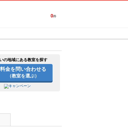
0
件
特集一覧
キャンペーン
いの地域にある教室を探す
料金を問い合わせる
（教室を選ぶ）