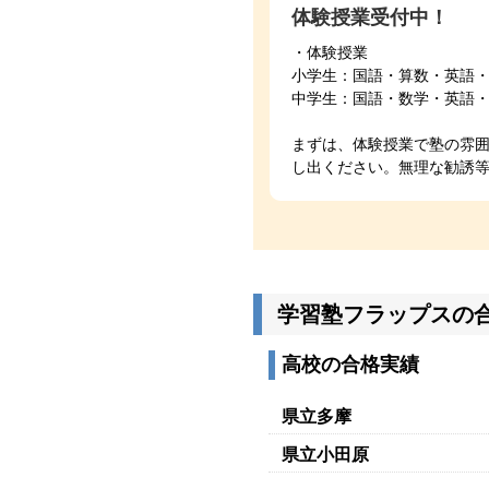
体験授業受付中！
・体験授業
小学生：国語・算数・英語
中学生：国語・数学・英語
まずは、体験授業で塾の雰
し出ください。無理な勧誘
学習塾フラップスの
高校の合格実績
県立多摩
県立小田原