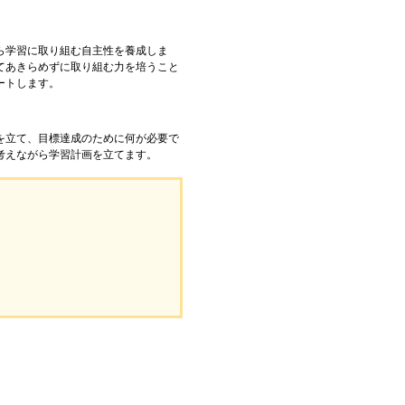
ら学習に取り組む自主性を養成しま
てあきらめずに取り組む力を培うこと
ートします。
を立て、目標達成のために何が必要で
考えながら学習計画を立てます。