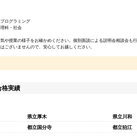
・プログラミング
・理科・社会
囲気や授業の様子をお確かめください。個別面談による説明会相談会も
等はございませんので、安心してお越しください。
合格実績
県立厚木
県立川和
都立国分寺
都立狛江