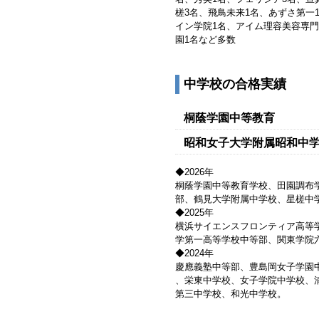
槎3名、飛鳥未来1名、あずさ第一
イン学院1名、アイム理容美容専門
園1名など多数
中学校の合格実績
桐蔭学園中等教育
昭和女子大学附属昭和中
◆2026年
桐蔭学園中等教育学校、田園調布
部、鶴見大学附属中学校、星槎中
◆2025年
横浜サイエンスフロンティア高等
学第一高等学校中等部、関東学院
◆2024年
慶應義塾中等部、豊島岡女子学園
、栄東中学校、女子学院中学校、
第三中学校、和光中学校。