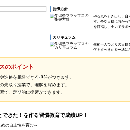
指導方針
やる気を引き出し、自
す。夢や目標に向かっ
を目指し、全力でサポ
カリキュラム
生徒一人ひとりの目標
何をすべきかを一緒に
スのポイント
や進路を相談できる担任がつきます。
の先取り授業で、理解を深めます。
習で、定期的に復習ができます。
とできた！を作る習慣教育で成績UP！
ための自主性を育む～