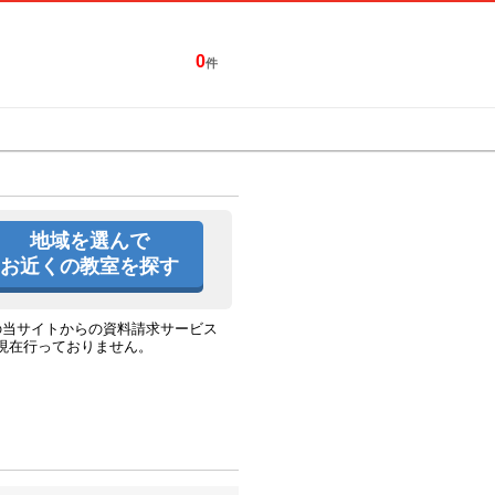
0
件
特集一覧
キャンペーン
地域を選んで
お近くの教室を探す
の当サイトからの資料請求サービス
現在行っておりません。