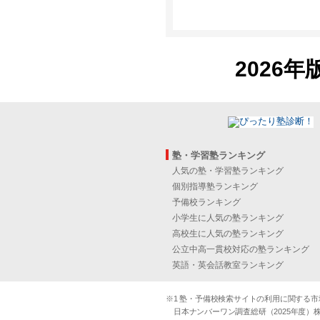
2026年
塾・学習塾ランキング
人気の塾・学習塾ランキング
個別指導塾ランキング
予備校ランキング
小学生に人気の塾ランキング
高校生に人気の塾ランキング
公立中高一貫校対応の塾ランキング
英語・英会話教室ランキング
※1 塾・予備校検索サイトの利用に関する市場実
日本ナンバーワン調査総研（2025年度）株