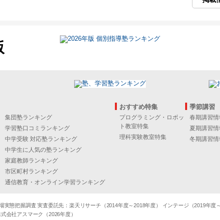
版
おすすめ特集
季節講習
集団塾ランキング
プログラミング・ロボッ
春期講習情
ト教室特集
学習塾口コミランキング
夏期講習情
理科実験教室特集
中学受験 対応塾ランキング
冬期講習情
中学生に人気の塾ランキング
家庭教師ランキング
市区町村ランキング
通信教育・オンライン学習ランキング
態把握調査 実査委託先：楽天リサーチ（2014年度～2018年度） インテージ（2019年度～20
式会社アスマーク（2026年度）