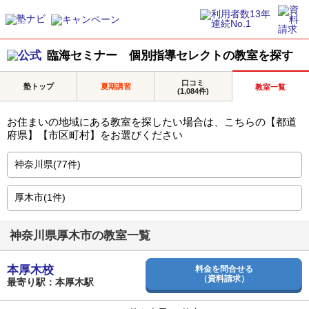
臨海セミナー 個別指導セレクトの教室を探す
口コミ
塾トップ
夏期講習
教室一覧
(1,084件)
お住まいの地域にある教室を探したい場合は、こちらの【都道
府県】【市区町村】をお選びください
神奈川県厚木市の教室一覧
本厚木校
料金を問合せる
（資料請求）
最寄り駅：本厚木駅