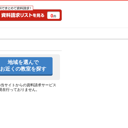
0
件
特集一覧
キャンペーン
地域を選んで
お近くの教室を探す
の当サイトからの資料請求サービス
現在行っておりません。