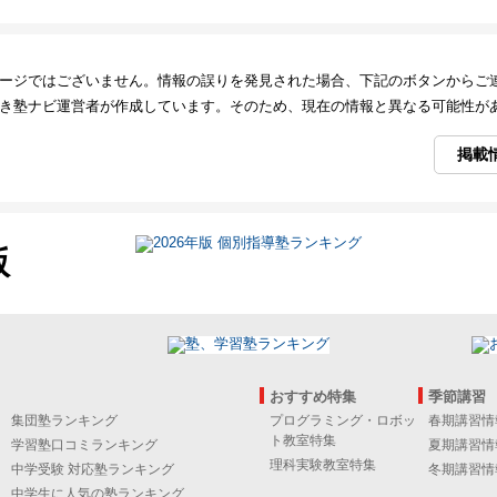
ージではございません。情報の誤りを発見された場合、下記のボタンからご
き塾ナビ運営者が作成しています。そのため、現在の情報と異なる可能性が
掲載
版
おすすめ特集
季節講習
集団塾ランキング
プログラミング・ロボッ
春期講習情
ト教室特集
学習塾口コミランキング
夏期講習情
理科実験教室特集
中学受験 対応塾ランキング
冬期講習情
中学生に人気の塾ランキング