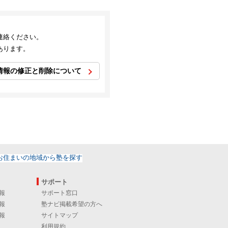
連絡ください。
あります。
情報の修正と削除について
サポート
報
サポート窓口
報
塾ナビ掲載希望の方へ
報
サイトマップ
利用規約