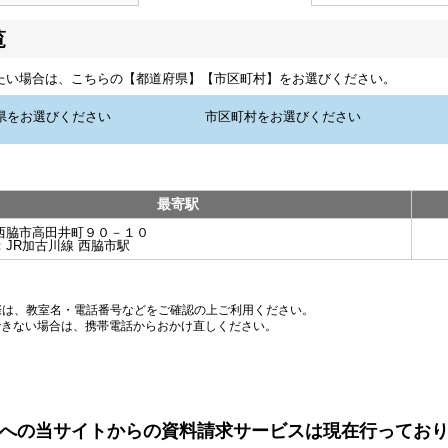
覧
たい場合は、こちらの【都道府県】【市区町村】をお選びください。
最寄駅
西脇市高田井町９０－１０
：
JR加古川線 西脇市駅
際は、教室名・電話番号などをご確認の上ご利用ください。
できない場合は、携帯電話からおかけ直しください。
への当サイトからの資料請求サービスは現在行ってお