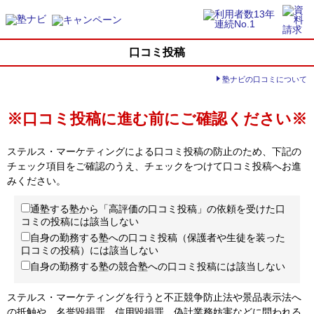
口コミ投稿
塾ナビの口コミについて
※口コミ投稿に進む前にご確認ください※
ステルス・マーケティングによる口コミ投稿の防止のため、下記の
チェック項目をご確認のうえ、チェックをつけて口コミ投稿へお進
みください。
通塾する塾から「高評価の口コミ投稿」の依頼を受けた口
コミの投稿には該当しない
自身の勤務する塾への口コミ投稿（保護者や生徒を装った
口コミの投稿）には該当しない
自身の勤務する塾の競合塾への口コミ投稿には該当しない
ステルス・マーケティングを行うと不正競争防止法や景品表示法へ
の抵触や、名誉毀損罪、信用毀損罪、偽計業務妨害などに問われる