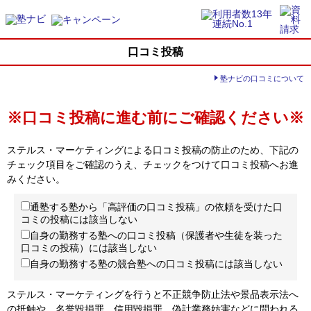
口コミ投稿
塾ナビの口コミについて
※口コミ投稿に進む前にご確認ください※
ステルス・マーケティングによる口コミ投稿の防止のため、下記の
チェック項目をご確認のうえ、チェックをつけて口コミ投稿へお進
みください。
通塾する塾から「高評価の口コミ投稿」の依頼を受けた口
コミの投稿には該当しない
自身の勤務する塾への口コミ投稿（保護者や生徒を装った
口コミの投稿）には該当しない
自身の勤務する塾の競合塾への口コミ投稿には該当しない
ステルス・マーケティングを行うと不正競争防止法や景品表示法へ
の抵触や、名誉毀損罪、信用毀損罪、偽計業務妨害などに問われる