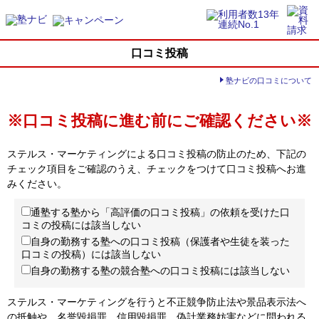
口コミ投稿
塾ナビの口コミについて
※口コミ投稿に進む前にご確認ください※
ステルス・マーケティングによる口コミ投稿の防止のため、下記の
チェック項目をご確認のうえ、チェックをつけて口コミ投稿へお進
みください。
通塾する塾から「高評価の口コミ投稿」の依頼を受けた口
コミの投稿には該当しない
自身の勤務する塾への口コミ投稿（保護者や生徒を装った
口コミの投稿）には該当しない
自身の勤務する塾の競合塾への口コミ投稿には該当しない
ステルス・マーケティングを行うと不正競争防止法や景品表示法へ
の抵触や、名誉毀損罪、信用毀損罪、偽計業務妨害などに問われる