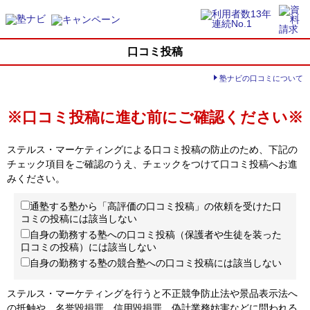
口コミ投稿
塾ナビの口コミについて
※口コミ投稿に進む前にご確認ください※
ステルス・マーケティングによる口コミ投稿の防止のため、下記の
チェック項目をご確認のうえ、チェックをつけて口コミ投稿へお進
みください。
通塾する塾から「高評価の口コミ投稿」の依頼を受けた口
コミの投稿には該当しない
自身の勤務する塾への口コミ投稿（保護者や生徒を装った
口コミの投稿）には該当しない
自身の勤務する塾の競合塾への口コミ投稿には該当しない
ステルス・マーケティングを行うと不正競争防止法や景品表示法へ
の抵触や、名誉毀損罪、信用毀損罪、偽計業務妨害などに問われる