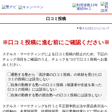
口コミ投稿
塾ナビの口コミについて
※口コミ投稿に進む前にご確認ください※
ステルス・マーケティングによる口コミ投稿の防止のため、下記の
チェック項目をご確認のうえ、チェックをつけて口コミ投稿へお進
みください。
通塾する塾から「高評価の口コミ投稿」の依頼を受けた口
コミの投稿には該当しない
自身の勤務する塾への口コミ投稿（保護者や生徒を装った
口コミの投稿）には該当しない
自身の勤務する塾の競合塾への口コミ投稿には該当しない
ステルス・マーケティングを行うと不正競争防止法や景品表示法へ
の抵触や、名誉毀損罪、信用毀損罪、偽計業務妨害などに問われる