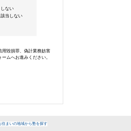
当しない
は該当しない
信用毀損罪、偽計業務妨害
ォームへお進みください。