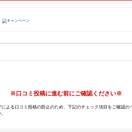
塾名で探す
ランキング
口コミ
※口コミ投稿に進む前にご確認ください※
グによる口コミ投稿の防止のため、下記のチェック項目をご確認の
い。