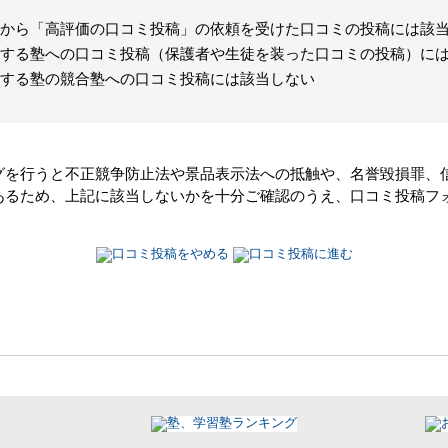
から「高評価の口コミ投稿」の依頼を受けた口コミの投稿には該
する塾への口コミ投稿（保護者や生徒を装った口コミの投稿）に
する塾の競合塾への口コミ投稿には該当しない
グを行うと不正競争防止法や景品表示法への抵触や、名誉毀損罪、
あるため、上記に該当しないかを十分ご確認のうえ、口コミ投稿フ