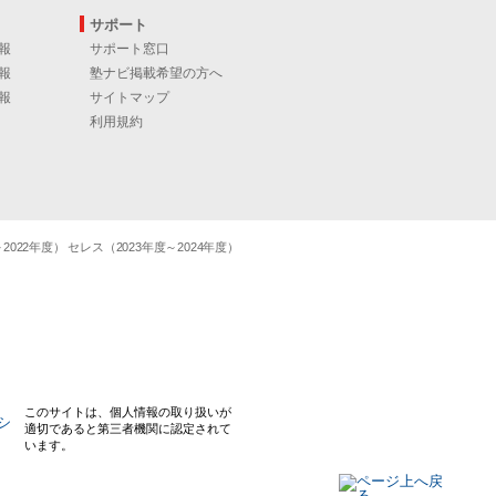
サポート
報
サポート窓口
報
塾ナビ掲載希望の方へ
報
サイトマップ
利用規約
22年度） セレス（2023年度～2024年度）
このサイトは、個人情報の取り扱いが
適切であると第三者機関に認定されて
います。