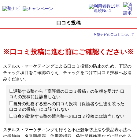
口コミ投稿
塾ナビの口コミについて
※口コミ投稿に進む前にご確認ください※
ステルス・マーケティングによる口コミ投稿の防止のため、下記の
チェック項目をご確認のうえ、チェックをつけて口コミ投稿へお進
みください。
通塾する塾から「高評価の口コミ投稿」の依頼を受けた口
コミの投稿には該当しない
自身の勤務する塾への口コミ投稿（保護者や生徒を装った
口コミの投稿）には該当しない
自身の勤務する塾の競合塾への口コミ投稿には該当しない
ステルス・マーケティングを行うと不正競争防止法や景品表示法へ
の抵触や、名誉毀損罪、信用毀損罪、偽計業務妨害などに問われる