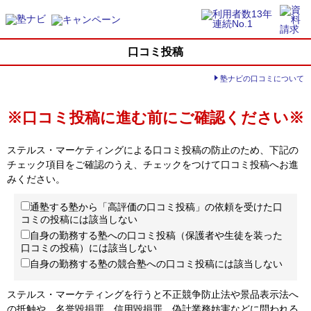
口コミ投稿
塾ナビの口コミについて
※口コミ投稿に進む前にご確認ください※
ステルス・マーケティングによる口コミ投稿の防止のため、下記の
チェック項目をご確認のうえ、チェックをつけて口コミ投稿へお進
みください。
通塾する塾から「高評価の口コミ投稿」の依頼を受けた口
コミの投稿には該当しない
自身の勤務する塾への口コミ投稿（保護者や生徒を装った
口コミの投稿）には該当しない
自身の勤務する塾の競合塾への口コミ投稿には該当しない
ステルス・マーケティングを行うと不正競争防止法や景品表示法へ
の抵触や、名誉毀損罪、信用毀損罪、偽計業務妨害などに問われる