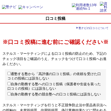
口コミ投稿
塾ナビの口コミについて
※口コミ投稿に進む前にご確認ください※
ステルス・マーケティングによる口コミ投稿の防止のため、下記の
チェック項目をご確認のうえ、チェックをつけて口コミ投稿へお進
みください。
通塾する塾から「高評価の口コミ投稿」の依頼を受けた口
コミの投稿には該当しない
自身の勤務する塾への口コミ投稿（保護者や生徒を装った
口コミの投稿）には該当しない
自身の勤務する塾の競合塾への口コミ投稿には該当しない
ステルス・マーケティングを行うと不正競争防止法や景品表示法へ
の抵触や、名誉毀損罪、信用毀損罪、偽計業務妨害などに問われる