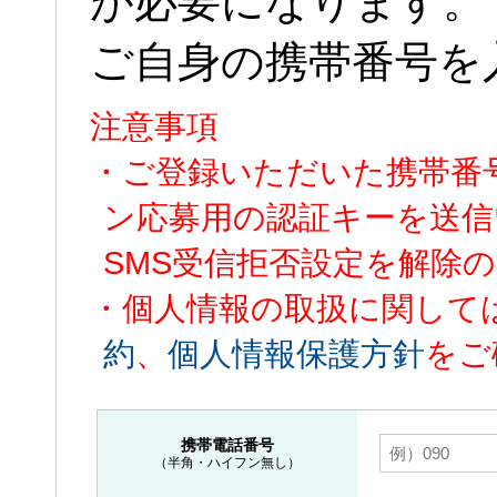
が必要になります。
ご自身の携帯番号を
注意事項
・ご登録いただいた携帯番
ン応募用の認証キーを送信
SMS受信拒否設定を解除
・個人情報の取扱に関して
約
、
個人情報保護方針
をご
携帯電話番号
（半角・ハイフン無し）