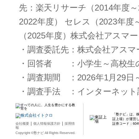
先：楽天リサーチ（2014年度～2
2022年度） セレス（2023年
（2025年度）株式会社アスマー
・調査委託先：株式会社アスマ
・回答者 ：小学生～高校生の子
・調査期間 ：2026年1月29日
・調査手法 ：インターネット
「塾ナビ」は、
証上場）が運営
｜
｜
会社概要
個人情報保護方針
採用情
証券コード：604
報
Copyright ©塾ナビ All Rights Reserved.