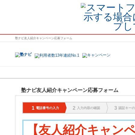
塾ナビ友人紹介キャンペーン応募フォーム
地域で探す
塾名で探す
塾ナビ友人紹介キャンペーン応募フォーム
1
2
3
電話番号の入力
入力内容の確認
認証キーの
【友人紹介キャン