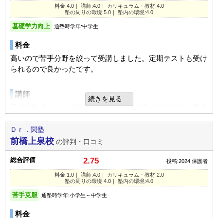
森林公園駅前校の教室情報を見る
自由
平均
厳しい
学力向上や、将来の夢への確信をたかめ、より将来の選択を
料金:4.0｜ 講師:4.0｜ カリキュラム・教材:4.0
塾の周りの環境:5.0｜ 塾内の環境:4.0
ふやせるようにもっと学力を高めたいと考えたため。
良いところや要望
口コミ投稿者ID:2648289
基礎学力向上
通塾時学年:中学生
担当の先生と連絡が取りやすく、色々な追加講習の案内が事
不適切な口コミを報告する
良いところや要望
料金
前に良く届きます。
こどもが集中して勉学に勤しむことができてよろしい。
高いので苦手分野を絞って受講しました。定期テストも受け
志津駅校の教室情報を見る
られるので良かったです。
総合評価
総合評価
あまり宿題が得意でない子供さんには、適していると思いま
講師
した。
じゅぎょうもわかりやすく、雑音問題もなく、子供達からの
続きを見る
評価もよろしく、まじめに勉学に勤しむことができる。
子供の性格によって接し方が上手で我が子の引き出しを最大
限に開けていただき楽しかったです。
利用内容
Ｄｒ．関塾
利用内容
通っていた学校
公立中学校
前橋上泉校
の評判・口コミ
カリキュラム
通っていた学校
公立中学校
進学できた学校
公立中学校
基礎を集中してたので基礎から学び直させてもらいました。
総合評価
2.75
投稿:2024
保護者
進学できた学校
公立中学校
わかりやすいです。
通塾の目的
高校受験
料金:1.0｜ 講師:4.0｜ カリキュラム・教材:2.0
通塾の目的
苦手克服
塾の周りの環境:4.0｜ 塾内の環境:4.0
通塾頻度
週3日
塾の周りの環境
苦手克服
通塾時学年:小学生～中学生
目的の達成度
やや達成できた
1日あたりの授業時間
1～2時間
家から近く学校からも近い。学校と家の通学路にあるので通
料金
通塾頻度
週2日
いやすかった。自転車で自分で通えるのがありがたいと思い