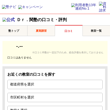
Ｄｒ．関塾の口コミ・評判
塾トップ
夏期講習
教室一覧
口コミ
-.--
※口コミ件数が一定以下のため、総合評価を表示しておりません
口コミはありません
お近くの教室の口コミを探す