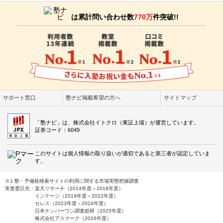
は累計問い合わせ数
770万
件突破!!
前橋上泉校の教室情報を見る
サポート窓口
塾ナビ掲載希望の方へ
サイトマップ
「塾ナビ」は、株式会社イトクロ（東証上場）が運営しています。
証券コード：6049
このサイトは個人情報の取り扱いが適切であると第三者が認定していま
す。
※1 塾・予備校検索サイトの利用に関する市場実態把握調査
実査委託先：楽天リサーチ（2014年度～2018年度）
インテージ（2019年度～2022年度）
セレス（2023年度～2024年度）
日本ナンバーワン調査総研（2025年度）
株式会社アスマーク（2026年度）